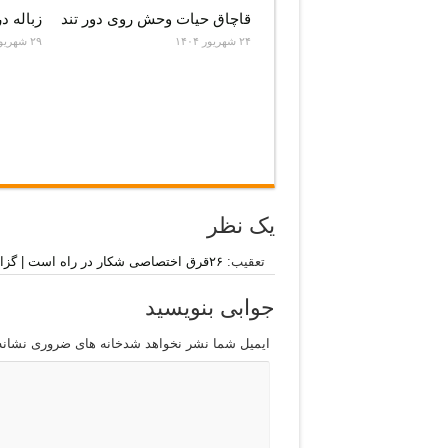
قاچاق حیات وحش روی دور تند
زباله د
۲۴ شهریور ۱۴۰۴
۲۹ شهریور ۱۴۰۴
یک نظر
تعقيب:
۲۶قرق اختصاصی شکار‌ در راه است | گزارشگران سبز
جوابی بنویسید
ایمیل شما نشر نخواهد شدخانه های ضروری نشان