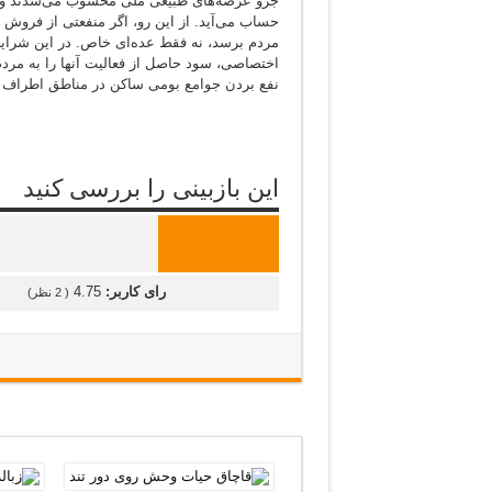
جزو عرصه‌های طبیعی ملی محسوب می‌شدند و حی
حساب می‌آید. از این رو، اگر منفعتی از فروش 
مردم برسد، نه فقط عده‌ای خاص. در این شرایط
اختصاصی، سود حاصل از فعالیت آنها را به مرد
نفع بردن جوامع بومی ساکن در مناطق اطراف 
این بازبینی را بررسی کنید
رای کاربر:
4.75
(
2
نظر)