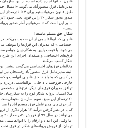
قانون به آنها اجازه داده است، از این سازمان خ
صدور
ما بر این است که تا می‌توانیم آمار صدور پروا
ببیند.»
شکار، حق مسلم ماست!
قانونی که ابوالقاسمی از آن صحبت می‌کند، در و
می‌شود، با قیمت پایین به شکارچیان جوامع مح
شکار کسب می‌کنند.
مخالفان قرق‌های اختصاصی می‌گویند بیشتر این پ
هر کسی که بخواهند، حق قانونی آنهاست و کسی نمی
خارجی فروختید یا داخلی. ابوالقاسمی درباره نر
توافق مدیران قرق‌های دیگر، نرخ‌های مشخصی را 
۲۰درصداز این مبلغ، سهم سازمان محیط‌زیست است.»
اگر حرف‌های مدیرعامل قرق منصورآباد را مبنا 
که با در نظر گرفتن درآم
می‌توانند در سال ۹۷ از فروش ۷۰درصداز ۲۰ پروانه شکار خود، بیش از دو میلیارد تومان درآمد داشته باشند.
اما وقتی این اعداد و ارقام را با ابوالقاسمی م