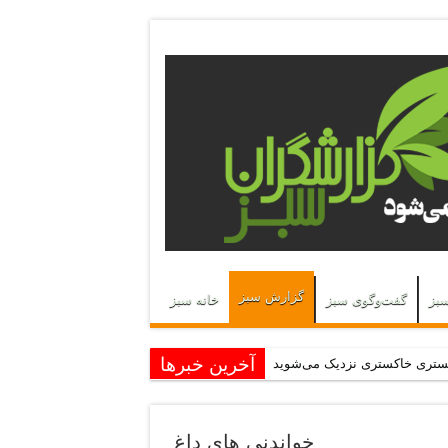
گزارش سبز
سبز
گفت‌وگوی سبز
خانه سبز
آخرین خبرها
ستری خاکستری نزدیک می‌شوید
 موج می‌زند
حش روی دور تند
خواندنی های داغ