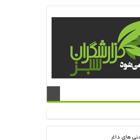
نی های داغ