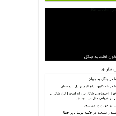
ون آفات به جنگل
 نظر ها
ا
در
جنگل به جیبان!
ا
در
تله کابین؛ داغ الیم بر دل الیمستان
۲۶قرق اختصاصی شکار‌ در راه است | گزارشگران
ز
در
قربانی مثل حیات‌وحش
ا
در
خزر پرپر می‌شود
ستدار طبیعت
در
چکمه پوشان پر خطا