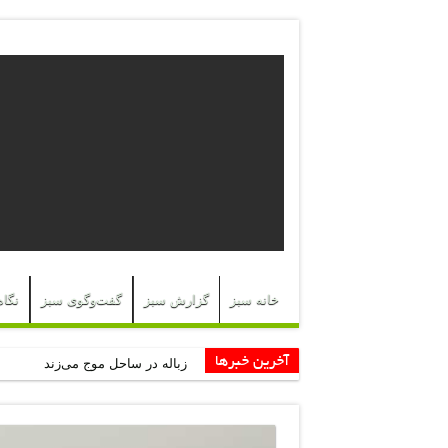
خانه سبز
گزارش سبز
گفت‌وگوی سبز
نگاه
آخرین خبرها
زباله در ساحل موج می‌زند