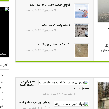
قاچاق حیات وحش روی دور تند
۲۴ شهریور ۱۴۰۴
نظری بدهید
دست پاییز خالی است
۲۴ شهریور ۱۴۰۴
نظری بدهید
یک مشت خاک روی نقشه
رنگ
وباره
۲۱ شهریور ۱۴۰۴
نظری بدهید
شبیخ
آخرين
رض
رض
مدیران در
سایه؛ آفت
محیط‌‌زیست
سب
۱۲ شهریور ۱۴۰۴
نظری بدهید
سین
هوای تهران به باد رفته
دو
۰۴ آذر ۱۴۰۲
نظری بدهید