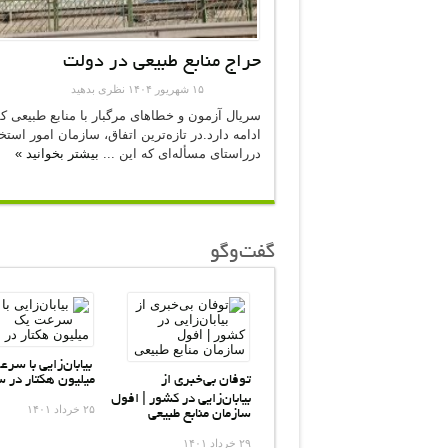
حراج منابع طبیعی در دولت
۱۵ شهریور ۱۴۰۴
نظری بدهید
سریال آزمون و خطاهای مرگبار با منابع طبیعی 
ادامه دارد.در تازه‌ترین اتفاق، سازمان امور است
درراستای مسأله‌ای که این ...
بیشتر بخوانید »
گفت‌وگو
بیابان‌زایی با سر
توفان بی‌خبری از
میلیون هکتار در 
بیابان‌زایی در کشور | افول
۲۵ خرداد ۱۴۰۱
سازمان منابع طبیعی
۲۹ خرداد ۱۴۰۱