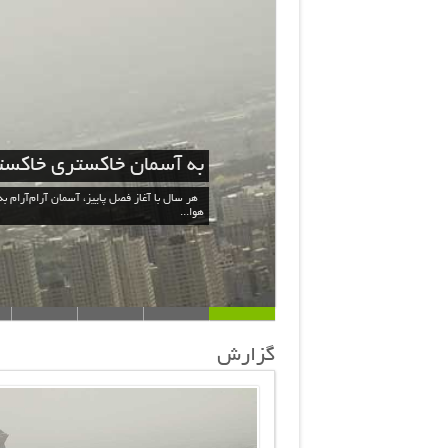
به آسمان خاکستری خاکست
هر سال با آغاز فصل پاییز، آسمان آرام‌آرام ب
هوا...
گزارش