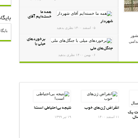
همه ما
خسته‌ایم آقای
بایگان
شهردار
۰۵ اسفند ۱۴۰۰
نظری بدهید
بایگا
کشور
برخوردهای
خدامی
میلی با
جنگل‌های ملی
۰۶ بهمن ۱۴۰۰
نظری بدهید
انقراض ژن‌های خوب
نتیجه بی‌احتیاطی است!
عت یک
سال
۱۱ اسفند ۱۴۰۰
۱۹ تیر ۱۳۹۹