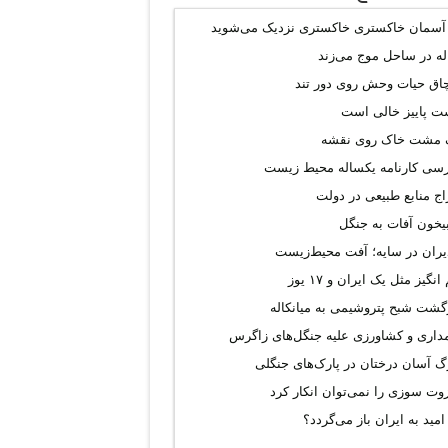
 آسمان خاکستری خاکستری نزدیک می‌شوید
له در ساحل موج می‌زند
چاق حیات وحش روی دور تند
ت پاییز خالی است
 مشت خاک روی نقشه
رسی کارنامه یکساله محیط‌ زیست
ج منابع طبیعی در دولت
یخون آفات به جنگل
ران در سایه؛ آفت محیط‌‌زیست
انگیز مثل یک ایران و ۱۷ یوز
گشت شبح پتروشیمی به میانکاله
مداری و کشاورزی علیه جنگل‌های زاگرس
 آسان درختان در پارک‌های جنگلی
وت سوزی را نمی‌توان انکار کرد
 امید به ایران باز می‌گردد؟