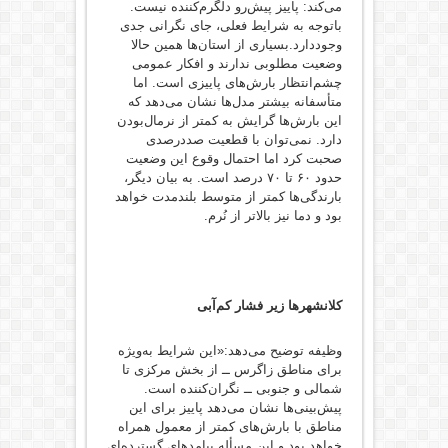
می‌کند: پاییز پیش‌رو دلگرم‌کننده نیست.
باتوجه به شرایط فعلی، جای نگرانی جدی
وجوددارد.بسیاری از استان‌ها همین حالا
وضعیت مطلوبی ندارند و افکار عمومی
چشم‌انتظار بارش‌های پاییزی است. اما
متأسفانه بیشتر مدل‌ها نشان می‌دهد که
این بارش‌ها گرایش به کمتر از نرمال‌بودن
دارد. نمی‌توان با قطعیت صددرصدی
صحبت کرد اما احتمال وقوع این وضعیت
حدود ۶۰ تا ۷۰ درصد است. به بیان دیگر،
بارندگی‌ها کمتر از متوسط بلندمدت خواهد
بود و دما نیز بالاتر از نُرم.
کلانشهرها زیر فشار کم‌آبی
وظیفه توضیح می‌دهد:«‌این شرایط به‌ویژه
برای مناطق زاگرس ــ ‌از بخش مرکزی تا
شمالی و جنوبی ــ نگران‌کننده است.
پیش‌بینی‌ها نشان می‌دهد پاییز برای این
مناطق با بارش‌های کمتر از معمول همراه
خواهد بود و این مسأله پیامدهای گسترده‌ای