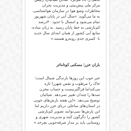
مرکز ملی پیش‌بینی و مدیریت بحران
مخاطرات وضع هوا در سازمان هواشناسی،
به ما می‌گوید: «سال آبی در پایان شهریور
تمام می‌شود و امسال با حدود ۴۰‌درصد
کم‌بارشی به خط پایان رسید. به زبان ساده،
منابع آبی کشور از همان ابتدای سال جدید
با کسری جدی روبه‌رو هستند.»
باران خزر؛ مسکنی کوتاه‌اثر
خبر خوب این روزها بارندگی شمال است؛
خاک را مرطوب و نفس شهررا تازه
می‌‌کنداما فراگیرنیست و حساب مخزن‌
سدها را چندان تغییر نمی‌دهد. ضیائیان
توضیح می‌دهد: «این هفته بارش‌های خوبی
در استان‌های ساحلی دریای خزر داریم اما
این بارش‌ها ‌نمی‌توانند تصویر کم‌بارشی
کشور را دگرگون کنند و مدیریت شهری و
روستایی باید بر مدار صرفه‌جویی بچرخد.»