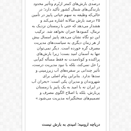
درصدی بارش‌های کمتر ازنُرم وتأثیر محدود
بارندگی‌های شمال کشور تأکید دارد؛ در
حالی‌که وظیفه به سهم حیاتی پاییز در تأمین
۲۵ درصد بارش سالانه اشاره می‌کند و
هشدار می‌دهد که حتی با زمستان نزدیک به
نرمال، کمبودها جبران نخواهد شد. ترکیب
این دو نگاه نشان می‌دهد پاییز امسال بیش
از هر زمان دیگری به سیاست‌های مدیریت
مصرف گره خورده است. دیگر نمی‌توان
تنها به آسمان امید بست؛ زیرا بارش‌های
پراکنده و کوتاه‌مدت نه‌ فقط مسأله کم‌آبی
را حل نمی‌کند، بلکه با نبود مدیریت درست،
تأثیر چندانی بر سفره‌های آب زیرزمینی و
سدها ندارد. بنابراین پیام اصلی برای
شهروندان و مدیران یکی است: «بحران آب
در ایران نه با امید به یک پاییز یا زمستان
پربارش، بلکه با اصلاح الگوی مصرف و
تصمیم‌های سختگیرانه مدیریت می‌شود.‌»
دریاچه ارومیه؛ امیدی به بارش نیست