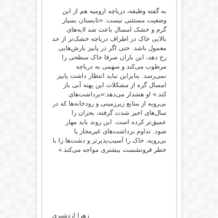
به گفته وظیفه، دریاچه ارومیه هم از این
وضعیت مستثنی نیست: «تابستان بسیار
گرم و خشک امسال باعث شد لایه‌های
بالایی خاک در اطراف دریاچه خشک‌تر از حد
معمول باشد. حتی اگر در پاییز بارش‌هایی
رخ دهد، این باران صرفا خاک سطحی را
مرطوب می‌کند و سهمی به دریاچه
نمی‌رسد. بنابراین نباید انتظار داشت پاییز
امسال گره از مشکلات این پهنه آبی باز
کند.» او هشدار می‌دهد:«برداشت‌های
بی‌رویه از منابع زیرزمینی و رودخانه‌ها که در
سال‌های اخیر شدت گرفته، بحران را
عمیق‌تر کرده است. این روند باید مهار
شود. تداوم برداشت‌های غیرمجاز یا
بی‌رویه، خاک را آسیب‌پذیرتر و دشت‌ها را با
خطر فرونشست بیشتری مواجه می‌کند.»
زهرا اردشیری