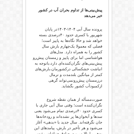
پیش‌بینی‌‌ها از تداوم بحران آب در کشور
خبر می‌دهد
پرونده سال آبی ۱۴۰۴-۱۴۰۳در پایان
شهریور با کسری حدود ۴۰درصدی بسته
خواهد شد و حالا نگاه‌ها به پاییز است؛
فصلی که معمولا یک‌چهارم بارش سال
کشور را به همراه دارد‌. مدل‌های
هواشناسی اما برای پاییز و زمستان پیش‌رو
پیش‌بینی‌های نگران‌کننده‌ای دار‌د،باتوجه به
انباشت خشکسالی درکشورمان،بارش‌های
کمتر از میانگین بلندمدت و نرمال
درزمستان پیش‌رونمی‌تواند گرهی
ازکمبودآب کشور بگشاید‌.
صورت‌مسأله از همان نقطه شروع
نگران‌کننده است؛ وقتی سال آبی‌ جاری با
کسری‌ حدود ۴۰‌درصدی تمام می‌شود یعنی
سدها و آبخوان‌ها پر نشده‌اند و رودخانه‌ها
جان نگرفته‌اند. سال جدید با «بدهی» آغاز
می‌شود و هر تأخیر در بارش، پیامدهای این
بدهی را بالا می‌برد. ‌صادق ضیائیان، رئیس