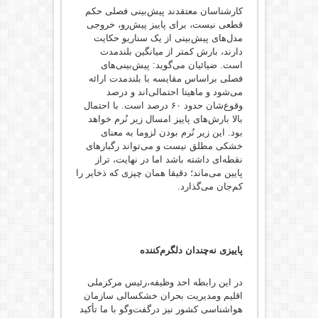
‌کارشناسان معتقدند پیش‌بینی فصلی حکم
قطعی نیست، برای پاییز پیش‌رو، خروجی
مدل‌های پیش‌بینی از یک سناریو حکایت
دارند، بارش کمتر از میانگین بلندمدت
است‌. ضیائیان می‌گوید: پیش‌بینی‌های
فصلی براساس مقایسه با بلندمدت ارائه
می‌شود و ماهیتا احتمالی‌اند و درصد
وقوع‌شان حدود ۶۰ درصد است. با احتمال
بالا بارش‌های پاییز امسال زیر نُرم خواهد
بود. این زیر نُرم بودن لزوما به معنای
خشکی مطلق نیست و می‌تواند رگبارهای
نقطه‌ای داشته باشد اما در نهایت، تراز
پایین می‌ماند؛ دقیقا همان چیزی که ذخایر را
کم‌جان می‌گذارد.
پاییزی نه‌چندان دلگرم‌کننده
در این رابطه احد وظیفه،رئیس مرکزملی
اقلیم ومدیریت بحران خشکسالی سازمان
هواشناسی کشور نیز درگفت‌وگو با ما تأکید