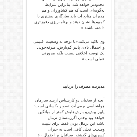
محدودتر خواهد شد. بنابراین شرایط
به‌گونه‌ای است که هم کشاورزان و هم
مدیران منابع آب باید سازگاری بیشتری با
کمبودها نشان دهند و برنامه‌ریزی دقیق‌تری
داشته باشند.»
وی تاکید می‌کند:«با توجه به وضعیت اقلیمی
و احتمال بالای پاییز کم‌بارش، صرفه‌جویی
یک توصیه اخلاقی نیست بلکه ضرورتی
عملی است.»
مدیریت مصرف را دریابید
آنچه از سخنان دو کارشناس ارشد سازمان
هواشناسی برمی‌آید، تصویر یکسانی است؛
پاییز پیش‌رو بارش‌هایش کمتر از میانگین
خواهد بود وحتی اگرزمستان نرمال
باشد،این نرمال بودن فقط برای تثبیت
وضعیت فعلی کافی است،نه جبران
کسری‌های گذشته. ضیائیان بر احتمال ۶۰