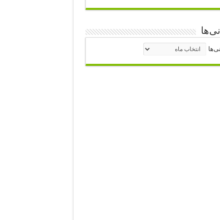
نی‌ها
نی‌ها