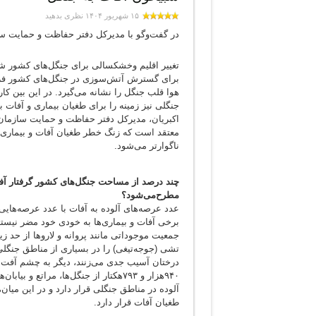
۱۵ شهریور ۱۴۰۴
نظری بدهید
‌در گفت‌وگو با مدیرکل دفتر حفاظت و حمایت س
تغییر اقلیم وخشکسالی برای جنگل‌های کشور ش
برای گسترش آتش‌سوزی در جنگل‌های کشور فراه
هوا قلب جنگل را نشانه می‌گیرد. در این بین کا
جنگلی‌ نیز زمینه را برای طغیان بیماری و آفات 
اکبریان، مدیرکل دفتر حفاظت و حمایت سازمان من
معتقد است که زنگ خطر طغیان آفات و بیماری 
ناگوارتر می‌شود.
چند درصد از مساحت جنگل‌های کشور گرفتار آف
مطرح‌می‌شود؟
عدد عرصه‌های آلوده به آفات با عدد عرصه‌های
برخی آفات و بیماری‌ها به خودی خود مضر نیست
جمعیت موجوداتی مانند پروانه و لاروها از حد ز
تشی (جوجه‌تیغی) را در بسیاری از مناطق جنگلی 
طغیان آفات قرار دارد.