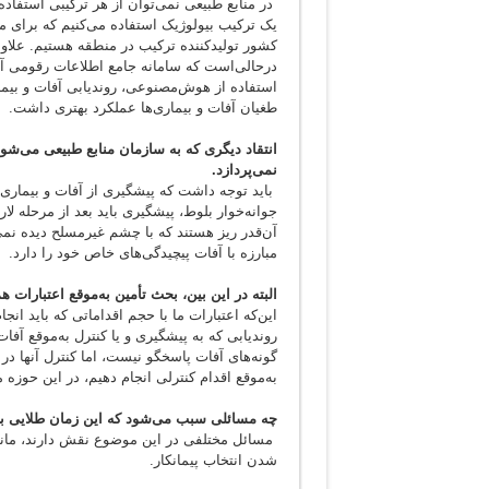
در منابع طبیعی نمی‌توان از هر ترکیبی استفاده ک
یک ترکیب بیولوژیک استفاده می‌کنیم که برای م
کشور تولیدکننده ترکیب در منطقه هستیم. علاوه‌ب
درحالی‌است که سامانه جامع اطلاعات رقومی آفات
استفاده از هوش‌مصنوعی، روندیابی آفات و بیمار
طغیان آفات و بیماری‌ها عملکرد بهتری داشت.
انتقاد دیگری که به سازمان منابع طبیعی می‌شود
نمی‌پردازد.
باید توجه داشت که پیشگیری از آفات و بیماری
جوانه‌خوار بلوط، پیشگیری باید بعد از مرحله لا
آن‌قدر ریز هستند که با چشم غیرمسلح دیده نمی‌ش
مبارزه با آفات پیچیدگی‌های خاص خود را دارد.
البته در این بین، بحث تأمین به‌موقع اعتبارات 
این‌که اعتبارات ما با حجم اقداماتی که باید 
روندیابی که به پیشگیری و یا کنترل به‌موقع آ
گونه‌های آفات پاسخگو نیست، اما کنترل آنها در
به‌موقع اقدام کنترلی انجام دهیم، در این حوزه 
چه مسائلی سبب می‌شود که این زمان طلایی برا
مسائل مختلفی در این موضوع نقش دارند، مانند 
شدن انتخاب پیمانکار.