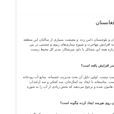
غانستان
 و بلوچستان دامن زده ‌ و معیشت بسیاری از ساکنان این منطقه
 به افزایش مهاجرت و شیوع بیماری‌های ریوی و چشمی در بین
اره همه این مسائل با داود میرشکار، مدیر کل محیط ‌زیست
ر افزایش یافته است؟
 نیست. اولین دلیل آن‌ بحث مدیریت خصمانه منابع آب رودخانه
ت. متاسفانه با ایجاد بند کمال‌خان، سد کجکی و سد ارغنداب
هامون ‌شده‌ و‌‌ ترجیح می‌دهند که بخش زیادی از آب را‌ به شوره
ن روی هیرمند ایجاد کرده چگونه است؟