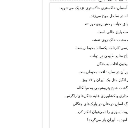
 آسمان خاکستری خاکستری نزدیک می‌شوید
له در ساحل موج می‌زند
چاق حیات وحش روی دور تند
ت پاییز خالی است
 مشت خاک روی نقشه
رسی کارنامه یکساله محیط‌ زیست
ج منابع طبیعی در دولت
یخون آفات به جنگل
ران در سایه؛ آفت محیط‌‌زیست
انگیز مثل یک ایران و ۱۷ یوز
گشت شبح پتروشیمی به میانکاله
مداری و کشاورزی علیه جنگل‌های زاگرس
 آسان درختان در پارک‌های جنگلی
وت سوزی را نمی‌توان انکار کرد
 امید به ایران باز می‌گردد؟