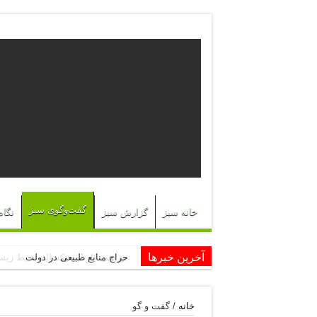
گفت‌وگوی سبز
خانه سبز
گزارش سبز
نگاه
آخرین خبرها
حراج منابع طبیعی در دولت
خانه
/
گفت و گو