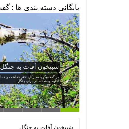
بایگانی دسته بندی ها :
گفت
شبیخون آفات به جنگل
‌در گفت‌وگو با مدیرکل دفتر حفاظت و حما
اقلیم وخشکسالی برای جنگل...
شبیخون آفات به جنگل