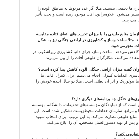
ری‌ها تجمعی نیستند. مثلا اگر عدد مربوط به مناطق آلوده را
تر می‌شود. علاوه‌براین، آفت موجود زنده است و تحت تأثیر
ل می‌رسد.
ان منابع طبیعی را با میزان تخریب‌های اتفاق‌افتاده مقایسه
د. مثلا ساخت‌وساز و کشاورزی در اراضی جنگلی نیز به شکل
ت منجر‌می‌شود.
 کاهش می‌دهد. ساخت‌وساز، چرای دام، کشاورزی زیراشکوب در
اده می‌کنند، شکارگران طبیعی آفات را از بین می‌برند.
وان گفت میزان اراضی جنگلی آلوده کاهش پیدا کرده است؟
‌سری اقدامات کنترلی انجام می‌دهیم. برای کنترل آفات، ما
 ما بیولوژیک و اثر آن بطئی است، مثلا دو سال آینده خودش را
ری‌های جنگل چه برنامه‌های دیگری دارد؟
ل است که از نمایندگان مؤسسه‌های تحقیقات، دانشگاه، مؤسسه
ا و مراتع، سازمان حفاظت محیط‌زیست تشکیل شده است. این
 منابع طبیعی نظارت می‌کند. به این ترتیب، برای انتخاب شیوه
 و پس از تهیه دستورالعمل مشخص، آن را ابلاغ می‌کند.
فاده‌می‌کنید؟