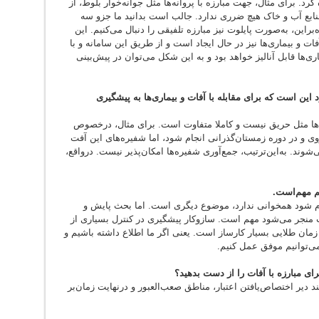
رد. برای مثال، جهت مبارزه با پروانه‌ها مثل جوانه‌خوار بلوط، از
نابع آب و خاک هیچ ضرری ندارد. جالب است بدانید ما جزو سه
راین، به‌صورت پایلوت نیز مبارزه تلفیقی را دنبال می‌کنیم. این
 و بیماری‌ها نیز در حال ایجاد است و از طریق این سامانه و با
ی‌ها قابل آنالیز خواهد بود و به این شکل می‌توان در پیش‌بینی
 این است که برای مقابله با آفات و بیماری‌ها به پیشگیری
‌ها مثل حریق نیست و کاملا متفاوت است. برای مثال، درخصوص
روی و در دوره زمستان‌گذرانی انجام شود، اما شفیره‌های این آفت
وند. به‌این‌ترتیب، جمع‌آوری شفیره‌ها امکان‌پذیر نیست. درواقع،
هم مهم‌است.
انجام شود همخوانی ندارد، موضوع دیگری است. اما بحث پایش و
فات منجر می‌شود مهم است. سازوکار پیشگیری در کنترل بسیاری از
 زمان طلایی بسیار کارساز است. یعنی اگر ما اطلاع داشته باشیم و
می‌توانیم موفق عمل کنیم.
ی مبارزه با آفات را از دست بدهید؟
دیر اختصاص‌یافتن اعتبار، مناطق صعب‌العبور و درنهایت زمان‌بر