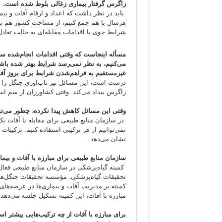
زاگرس گرفتار بیماری زغالی بلوط شده است.
باید در نظر داشت که اعداد و ارقام آفات و بیما
هرسال با هم جمع کنیم، از مساحت کشور هم بیش
شرایط جوی یا اقدامات مقابله‌ای به حالت تعاد
مسأله اینجاست که وقتی اقدامات انجام‌شده سازم
می‌کنیم، به نظر نمی‌رسد شرایط بهتر شده باش
غیرمستقیم به فراهم‌شدن شرایط برای بروز آفا
درست است، این مسائل نیز تاب‌آوری جنگل را
زاگرس بیداد می‌کند. وقتی کشاورزان از سم استف
وقتی این مسائل کاهش پیدا نکرده، چطور می‌ت
در سازمان منابع طبیعی برای مقابله با آفات یک
نمی‌توانیم از هر ترکیبی استفاده کنیم. ترکیبات
نشان می‌دهد.
سازمان منابع طبیعی برای مبارزه با آفات و بیما
کمیته گیاه‌پزشکی در سازمان منابع طبیعی فعا
تحقیقات گیاه‌پزشکی، مؤسسه تحقیقات جنگل‌ه
کمیته بر مدیریت آفات و بیماری‌ها در عرصه‌های
مبارزه با آفات، این کمیته تشکیل جلسه می‌دهد
برای مبارزه با آفات از چه ترکیب‌هایی بیشتر است