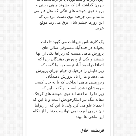
بیرون گذاشته اند که بشوند ماهی زینتی و
بروند توی شیشه های تنگی که مثل قبر می
مانند و می چرخند توی دست مردمی که
این روزها چشم شان برق می زند موقع
خرید.
یک کارشناس حیوانات می گوید تا دلت
بخواند دراحمدآباد مستوفی سالن های
پرورش ماهی هست که زبراها یکی از آنها
هستند و یکی از پرورش دهندگان زبرا که
اتفاقا دراحمد آباد نیست به ما گفت که
زبراهایش را درخیابان خیام تهران پرورش
می دهد و ما را یاد پرورش دهندگان
زیرزمینی ماهی انداخت که تا به حال کسی
حریفشان نشده است. او گفت این که
زبراها را انداخته اند توی شیشه های کوچک
دهانه تنگ نیز ابتکارخودش است و با این که
احتمالا غلو می کرد ولی با این که از زبراها
نان درمی آورد، نمی توانست دنیا را از نگاه
این ماهی ها ببیند.
قرنطینه اخلاق