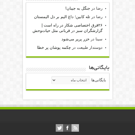
رضا
در
جنگل به جیبان!
رضا
در
تله کابین؛ داغ الیم بر دل الیمستان
۲۶قرق اختصاصی شکار‌ در راه است |
گزارشگران سبز
در
قربانی مثل حیات‌وحش
سینا
در
خزر پرپر می‌شود
دوستدار طبیعت
در
چکمه پوشان پر خطا
بایگانی‌ها
بایگانی‌ها