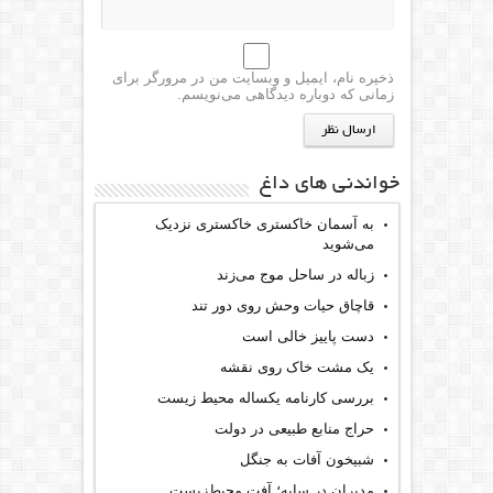
ذخیره نام، ایمیل و وبسایت من در مرورگر برای
زمانی که دوباره دیدگاهی می‌نویسم.
خواندنی های داغ
به آسمان خاکستری خاکستری نزدیک
می‌شوید
زباله در ساحل موج می‌زند
قاچاق حیات وحش روی دور تند
دست پاییز خالی است
یک مشت خاک روی نقشه
بررسی کارنامه یکساله محیط‌ زیست
حراج منابع طبیعی در دولت
شبیخون آفات به جنگل
مدیران در سایه؛ آفت محیط‌‌زیست