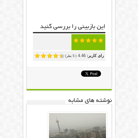
این بازبینی را بررسی کنید
رای کاربر:
4.46
(
5
نظر)
نوشته های مشابه