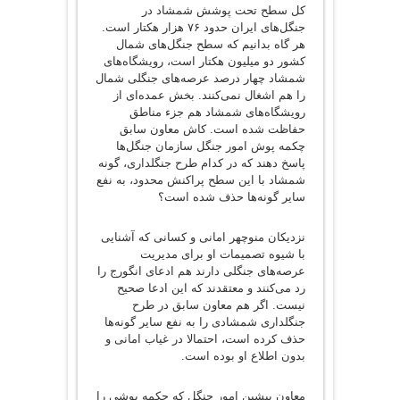
کل سطح تحت پوشش شمشاد در
جنگل‌های ایران حدود ۷۶ هزار هکتار است.
هر گاه بدانیم که سطح جنگل‌های شمال
کشور دو میلیون هکتار است، رویشگاه‌های
شمشاد چهار درصد عرصه‌های جنگلی شمال
را هم اشغال نمی‌کنند. بخش عمده‌ای از
رویشگاه‌های شمشاد هم جزء مناطق
حفاظت شده است. کاش معاون سابق
چکمه پوش امور جنگل سازمان جنگل‌ها
پاسخ دهند که در کدام طرح جنگلداری، گونه
شمشاد با این سطح پراکنش محدود، به نفع
سایر گونه‌ها حذف شده است؟
نزدیکان منوچهر امانی و کسانی که آشنایی
با شیوه تصمیمات او برای مدیریت
عرصه‌های جنگلی دارند هم ادعای انگورج را
رد می‌کنند و معتقدند که این ادعا صحیح
نیست. اگر هم معاون سابق در طرح
جنگلداری شمشادی را به نفع سایر گونه‌ها
حذف کرده است، احتمالا در غیاب امانی و
بدون اطلاع او بوده است.
معاون پیشین امور جنگل که چکمه پوشی را