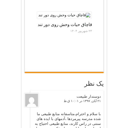
قاچاق حیات وحش روی دور تند
۲۴ شهریور ۱۴۰۴
یک نظر
دوستدار طبیعت
۲۱ آبان, ۱۳۹۷ در ۱۰:۰۱ ق.ظ
با سلام و احترام،متاسفانه منابع طبیعی ما
شده مدرسه پیرمردها ،آدمهای با ایده های
سنتی در راس کارند، منابع طبیعی احتیاج به