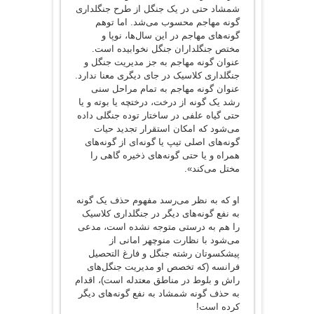
شمشاد حتی در یک جنگل از طرح جنگلداری
گونه مهاجم محسوب می‌شد. اما توهم
گونه‌های مهاجم در این سال‌ها، نوپا و
مختص جنگلداران جنگل نخوابیده است.
عنوان گونه مهاجم به جز مدیریت جنگل و
جنگلداری کلاسیک در جای دیگری معنا ندارد.
عنوان گونه مهاجم به تمام مراحل سنی
رشد یک گونه از درخت، درختچه یا بوته و یا
حتی گیاه علفی در ساختار توده جنگلی داده
می‌شود که امکان استقرار تجدید حیات
گونه‌های اصلی تیپ یا گونه‌ای از گونه‌های
همراه و یا حتی گونه‌های ذخیره گاهی را
مختل می‌کند».
او که به نظر می‌رسد مفهوم حذف یک گونه
به نفع گونه‌های دیگر در جنگلداری کلاسیک
را هم به درستی متوجه نشده است، مدعی
می‌شود با نظارت منوچهر امانی از
پیشکسوتان رشته جنگل و فارغ التحصیل
فرانسه (که تخصص او مدیریت جنگل‌های
راش و بلوط در مناطق معتدله است)، اقدام
به حذف گونه شمشاد به نفع گونه‌های دیگر
کرده است!