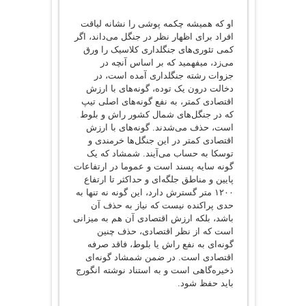
او که همیشه چکمه پوشی را نشانه لیاقت
افراد برای اظهار نظر در جنگل می‌داند، اگر
کمی تئوری‌های جنگلداری کلاسیک را ورق
می‌زد، می‎فهمید که بر اساس آنچه در
جزوات رشته جنگلداری آمده است، در
دخالت درون یک توده، گونه‌های با ارزش
اقتصادی کمتر، به نفع گونه‌های اصلی تیپ
که در جنگل‌های شمال کشور راش و بلوط
است، حذف می‌شدند. گونه‌های با ارزش
اقتصادی کمتر در این جنگل‌ها خرمندی و
توسکا به حساب می‌آیند. شمشاد که یک
گونه سایه پسند است و عموما در ارتفاعات
پایین و مناطق جلگه‌ای و حداکثر تا ارتفاع
۱۲۰۰ متر گسترش دارد، این گونه نه تنها به
حدی پراکنده نیست که نیاز به حذف آن
باشد، بلکه ارزش اقتصادی آن هم به میزانی
است که از نظر اقتصادی، حذف چنین
گونه‌ای به نفع راش یا بلوط، فاقد صرفه
اقتصادی است. در ضمن شمشاد گونه‌ای
ذخیره‌گاهی است و به استناد نوشته انگورج
باید حفظ شود.