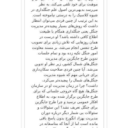
موهبت برای خود تلقی می‌کند، به نظر
می‌رسد بدیهی‌ترین اصول علم جنگلداری در
شیوه کلاسیک را به درستی نیاموخته است.
به این ترتیب از چنین فردی می‌توان انتظار
داشت که روش‌های بسیار پیچیده‌تر مدیریت
جنگل یعنی جنگلداری همگام با طبیعت
اطلاع کافی داشته باشد؟ او درست در
همان روزهایی که تلاش زیادی برای تصویب
طرح تنفس انجام می‌شد، بر مسند معاونت
امور جنگل تکیه زده بود و تمام جلسات
تدوین طرح جایگزین برای مدیریت
جنگل‌های شمال کشور، زیر نظر او تدوین
می‌شد. آیا چنین فردی صلاحیت سکان‌داری
برای جریانی مهم که شیوه مدیریت
جنگل‌های شمال را پیچیده‌تر می‌کرد،
داشت؟ چرا در زمان مدیریت او در سازمان
جنگل‌ها، هیچ گاه خروجی جلساتی که برای
طرح جایگزین برگزار شده بود، به اطلاع
افکار عمومی نرسید و چرا طرح جایگزین
برای جنگل تعریف نشد؟ این سئوالات و
سئوالات بی شمار دیگر درباره دوران
مدیریت بهزاد انگورج بدون پاسخ باقی
مانده است اما از آنجا که متاسفانه در