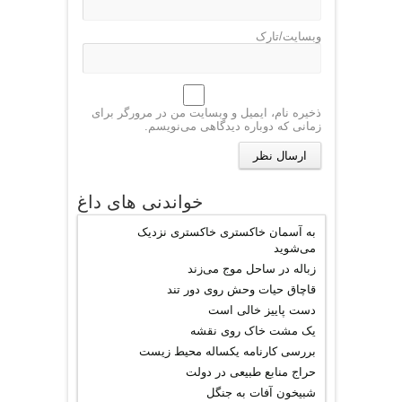
وبسایت/تارک
ذخیره نام، ایمیل و وبسایت من در مرورگر برای
زمانی که دوباره دیدگاهی می‌نویسم.
خواندنی های داغ
به آسمان خاکستری خاکستری نزدیک
می‌شوید
زباله در ساحل موج می‌زند
قاچاق حیات وحش روی دور تند
دست پاییز خالی است
یک مشت خاک روی نقشه
بررسی کارنامه یکساله محیط‌ زیست
حراج منابع طبیعی در دولت
شبیخون آفات به جنگل