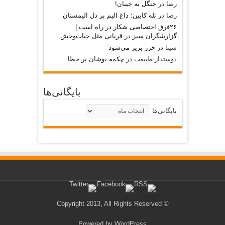
رضا
در
جنگل به جیبان!
رضا
در
تله کابین؛ داغ الیم بر دل الیمستان
۲۶قرق اختصاصی شکار‌ در راه است |
گزارشگران سبز
در
قربانی مثل حیات‌وحش
سینا
در
خزر پرپر می‌شود
دوستدار طبیعت
در
چکمه پوشان پر خطا
بایگانی‌ها
بایگانی‌ها
© Copyright 2013, All Rights Reserved
Powered by
WordPress