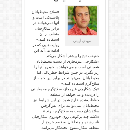
«سلاح محیط‌بانان
پلاستیکی است و
آنها نمی‌توانند در
برابر شکارچیان
متخلف از آن
استفاده کنند.»
مهدی آیینی
روایت‌هایی که در
ادامه می‌آید این
حقیقت تلخ را بیشتر آشکار می‌کند.
«شکارچی غیرمجازی از دست محیط‌بانان
عصبانی است و می‌خواهد با خودرو آنها را
زیر بگیرد. در چنین شرایط خطرناکی اما
محیط‌بانان نمی‌توانند در برابر این حمله از
سلاح‌گرم استفاده کنند.»
«یک شکارچی غیرمجاز، سلاح‌گرم محیط‌بانی
را دزدیده و می‌خواهد از منطقه
حفاظت‌شده خارج شود. در این شرایط نیز
محیط‌بانان نمی‌توانند برای پس‌گرفتن
سلاح‌شان دست به سلاح‌گرم ببرند.»
«لاشه چند بزکوهی روی خودروی شکارچیان
تلنبارشده و متخلفان به قصد خروج از
منطقه شکارممنوع، تخت‌گاز می‌رانند.