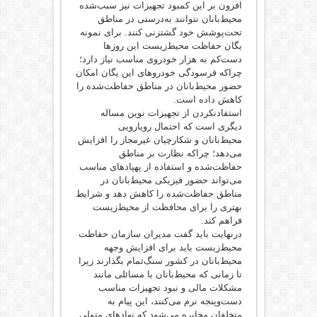
افزون بر این کمبود تجهیزات نیز سبب‌شده
محیط‌بانان نتوانند به‌درستی در مناطق
تحت‌پوشش خود گشتزنی کنند. برای نمونه
یگان حفاظت محیط‌زیست این روزها
دست‌کم به هزار خودروی مناسب نیاز دارد؛
چراکه فرسودگی خودروهای این یگان امکان
حضور محیط‌بانان در مناطق حفاظت‌شده را
کاهش داده است.
استفادنکردن از تجهیزات نوین مساله
دیگری است که احتمال رویارویی
محیط‌بانان و شکارچیان غیرمجاز را افزایش
می‌دهد؛ چراکه نظارت بر مناطق
حفاظت‌شده و استفاده از پهپادهای مناسب
می‌تواند حضور فیزیکی محیط‌بانان در
مناطق حفاظت‌شده را کاهش دهد و شرایط
بهتری را برای محافظت از محیط‌زیست
فراهم کند.
درنهایت باید گفت مدیران سازمان حفاظت
محیط‌زیست باید برای افزایش وجهه
محیط‌بانان در کشور سنگ‌تمام بگذارند زیرا
تا زمانی که محیط‌بانان با مسائلی مانند
مشکلات مالی و نبود تجهیزات مناسب
دست‌وپنجه نرم می‌کنند، این پیام به
متخلفان مخابره می‌شود که نهادهای متولی