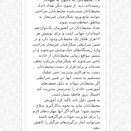
رسیده‌اند، دید. از سوی دیگر تعداد اندک
محیط‌بانان سبب‌شده محیط‌بانان به‌راحتی
نتوانند مانع ورود شکارچیان غیرمجاز به
مناطق حفاظت‌شده شوند.
تعداد محیط‌بانان در کشورمان یک‌دوازدهم
استاندارد جهانی است و برای پوشش هر
۱۲هزار هکتار یک محیط‌بان وجود دارد و در
چنین شرایطی شکارچیان غیرمجاز به‌راحتی
وارد زیستگاه‌های حیات‌وحش می‌شوند و در
بیشتر مواقع زمانی محیط‌بانان از حادثه
باخبر می‌شوند که شکارچیان مرتکب تخلف
شده‌اند و برای فرار از دست محیط‌بانان
دست به هرکاری می‌زنند؛ حتی شلیک
مستقیم به سمت آنها. در چنین شرایطی
اگر محیط‌بان نتواند به دلیل ضعف‌های
آموزشی، حادثه را به‌درستی مدیریت کند
احتمال بروز فاجعه بسیار است.
به همین دلیل باید تاکید کرد آموزش
محیط‌بانان نباید به نحوه به‌کارگیری سلاح
محدود شود؛ چراکه اگر آنها مهارت‌های لازم
را برای مدیریت حوادث فراگرفته باشند
می‌توانند آمار درگیری‌های مرگبار را کاهش
دهند.