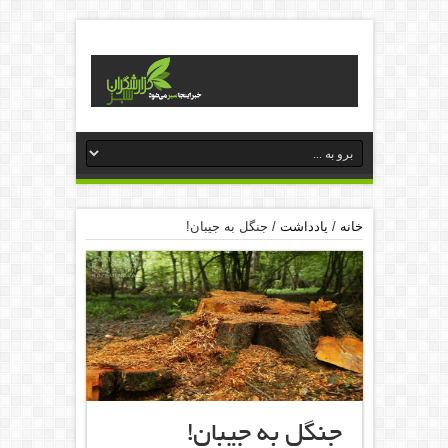
خانه
/
یادداشت
/
جنگل به جیبان!
جنگل به جیبان!