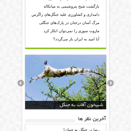
بازگشت شبح پتروشیمی به میانکاله
دامداری و کشاورزی علیه جنگل‌های زاگرس
مرگ آسان درختان در پارک‌های جنگلی
مازوت سوزی را نمی‌توان انکار کرد
آیا امید به ایران باز می‌گردد؟
شبیخون آفات به جنگل
آخرين نظر ها
رضا
در
جنگل به جیبان!