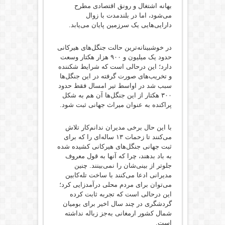
بهانه اشتغال و رونق اقتصادی مطرح
می‌شود، اما در بلندمدت با زوال
دارایی‌هایی یک سرزمین پایان می‌یابد.
در خوشبینانه‌ترین حالت جنگل‌های هیرکانی
حدود یک میلیون و ۹۰۰ هزار هکتار وسعت
دارد؛ این درحالی است که شرایط شکننده
و تخریب‌های صورت گرفته در این جنگل‌ها
سبب شد در اواسط تیر امسال فقط حدود
۳۰۰ هکتار از این جنگل‌ها آن هم به شکل
پراکنده به عنوان میراث جهانی ثبت شود.
با این حال برخی مدیران ندانم‌کار تلاش
می‌کنند تا زحمات ۱۳ ساله‌ای را که برای
ثبت جهانی جنگل‌های هیرکانی کشیده شده
به باد بدهند، چرا که آنها به قول معروف
جلوتر از بینی‌شان را نمی‌بینند. چنین
مدیرانی ادعا می‌کنند با ساخت تله‌کابین
می‌توان برای مردم محلی درآمدزایی کرد؛
این درحالی است که تجربه ثابت کرده
گردشگری در چند سال اخیر برای بومیان
شمال کشور ارمغانی به‌جز زباله نداشته
است.