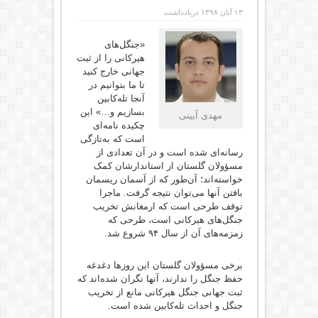
۱۳ آبان ۱۳۹۸
در
یادداشت
«جنگل‌های
هیرکانی را از ثبت
جهانی خارج کنید
تا ما بتوانیم در
آنجا تله‌کابین
بسازیم و…» این
مهدی آیینی
چکیده نامه‌ای
است که به‌تازگی
رسانه‌ای شده است و در آن تعدادی از
مسؤولان گلستان از استاندارشان کمک
خواسته‌اند؛‌ آن‌طور که از آسمان ریسمان
بافتن آنها می‌توان نتیجه گرفت. ماجرا
توقف طرحی است که ارمغانش تخریب
جنگل‌های هیرکانی است، طرحی که
زمزمه‌های آن از سال ۹۴ شروع شد.
برخی مسؤولان گلستان این روزها دغدغه
حفظ جنگل را ندارند، آنها نگران شده‌اند که
ثبت جهانی جنگل هیرکانی مانع از تخریب
جنگل و احداث تله‌کابین شده است.