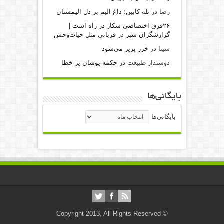
رضا
در
تله کابین؛ داغ الیم بر دل الیمستان
۲۶قرق اختصاصی شکار‌ در راه است |
گزارشگران سبز
در
قربانی مثل حیات‌وحش
سینا
در
خزر پرپر می‌شود
دوستدار طبیعت
در
چکمه پوشان پر خطا
بایگانی‌ها
بایگانی‌ها
© Copyright 2013, All Rights Reserved