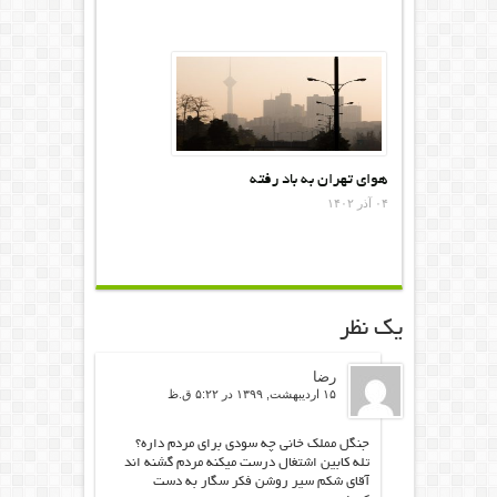
هوای تهران به باد رفته
۰۴ آذر ۱۴۰۲
یک نظر
رضا
۱۵ اردیبهشت, ۱۳۹۹ در ۵:۲۲ ق.ظ
جنگل مملک خانی چه سودی برای مردم داره؟
تله کابین اشتغال درست میکنه مردم گشنه اند
آقای شکم سیر روشن فکر سگار به دست