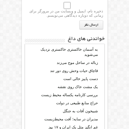
ذخیره نام، ایمیل و وبسایت من در مرورگر برای
زمانی که دوباره دیدگاهی می‌نویسم.
خواندنی های داغ
به آسمان خاکستری خاکستری نزدیک
می‌شوید
زباله در ساحل موج می‌زند
قاچاق حیات وحش روی دور تند
دست پاییز خالی است
یک مشت خاک روی نقشه
بررسی کارنامه یکساله محیط‌ زیست
حراج منابع طبیعی در دولت
شبیخون آفات به جنگل
مدیران در سایه؛ آفت محیط‌‌زیست
غم انگیز مثل یک ایران و ۱۷ یوز