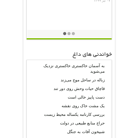
۰۷ تیر ۱۳۹۹
خواندنی های داغ
به آسمان خاکستری خاکستری نزدیک
می‌شوید
زباله در ساحل موج می‌زند
قاچاق حیات وحش روی دور تند
دست پاییز خالی است
یک مشت خاک روی نقشه
بررسی کارنامه یکساله محیط‌ زیست
حراج منابع طبیعی در دولت
شبیخون آفات به جنگل