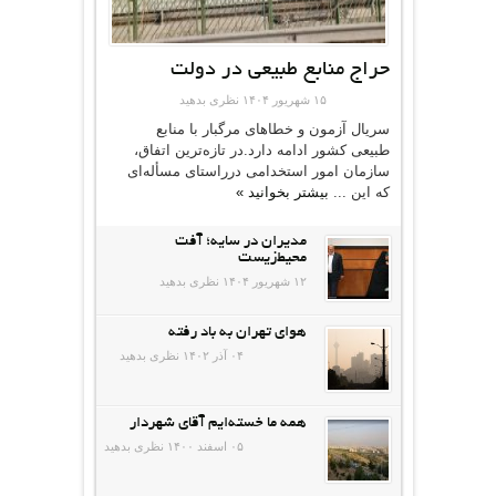
حراج منابع طبیعی در دولت
۱۵ شهریور ۱۴۰۴
نظری بدهید
سریال آزمون و خطاهای مرگبار با منابع
طبیعی کشور ادامه دارد.در تازه‌ترین اتفاق،
سازمان امور استخدامی درراستای مسأله‌ای
که این ...
بیشتر بخوانید »
مدیران در سایه؛ آفت
محیط‌‌زیست
۱۲ شهریور ۱۴۰۴
نظری بدهید
هوای تهران به باد رفته
۰۴ آذر ۱۴۰۲
نظری بدهید
همه ما خسته‌ایم آقای شهردار
۰۵ اسفند ۱۴۰۰
نظری بدهید