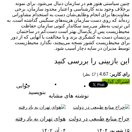
چنین سیاستی هنوز هم در سازمان دنبال می‌شود. برای نمونه
برخلاف وجود بدنه کارشناسی و اعتبار محدود سازمان، برخی
معاونت‌ها برای انجام وظایف‌شان‌ دست به استخدام مشاورانی
زده‌اند که روی دست سازمان هزینه‌های سنگینی گذاشته است. به
این ترتیب به‌نظر می‌رسد سکاندار کنونی سازمان حفاظت
محیط‌زیست پس از یک‌سال بهتر است دست‌کم در ساختمان
پردیسان دست به کنشگری بزند و با مخالفت با آنهایی که از دور
برای محیط‌زیست کشور نسخه می‌پیچند، نگذارد محیط‌زیست
توسط مدیران در سایه دچار آسیب شود.
این بازبینی را بررسی کنید
رای کاربر:
4.67
(
17
نظر)
اشتراک کذاری
جوابی
بنویسید
نوشته های مشابه
حراج منابع طبیعی در دولت
هوای تهران به باد رفته
۱۵ شهریور ۱۴۰۴
۰۴ آذر ۱۴۰۲