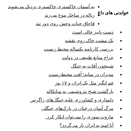
به آسمان خاکستری خاکستری نزدیک می‌شوید
خواندنی های داغ
زباله در ساحل موج می‌زند
قاچاق حیات وحش روی دور تند
دست پاییز خالی است
یک مشت خاک روی نقشه
بررسی کارنامه یکساله محیط‌ زیست
حراج منابع طبیعی در دولت
شبیخون آفات به جنگل
مدیران در سایه؛ آفت محیط‌‌زیست
غم انگیز مثل یک ایران و ۱۷ یوز
بازگشت شبح پتروشیمی به میانکاله
دامداری و کشاورزی علیه جنگل‌های زاگرس
مرگ آسان درختان در پارک‌های جنگلی
مازوت سوزی را نمی‌توان انکار کرد
آیا امید به ایران باز می‌گردد؟