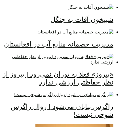
شبیخون آفات به جنگل
مدیریت خصمانه منابع آب در افغانستان
«پیروز» فعلا به توران نمی‌رود | پیروز از
نظر حفاظتی ارزشی ندارد
زاگرس بیابان می‌شود | زوال زاگرس
شوخی نیست!